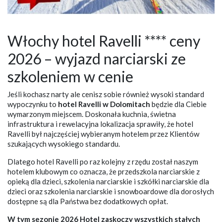
Włochy hotel Ravelli **** ceny
2026 – wyjazd narciarski ze
szkoleniem w cenie
Jeśli kochasz narty ale cenisz sobie również wysoki standard
wypoczynku to
hotel Ravelli w Dolomitach
będzie dla Ciebie
wymarzonym miejscem. Doskonała kuchnia, świetna
infrastruktura i rewelacyjna lokalizacja sprawiły, że hotel
Ravelli był najczęściej wybieranym hotelem przez Klientów
szukających wysokiego standardu.
Dlatego hotel Ravelli po raz kolejny z rzędu został naszym
hotelem klubowym co oznacza, że przedszkola narciarskie z
opieką dla dzieci, szkolenia narciarskie i szkółki narciarskie dla
dzieci oraz szkolenia narciarskie i snowboardowe dla dorosłych
dostępne są dla Państwa bez dodatkowych opłat.
W tym sezonie 2026 Hotel zaskoczy wszystkich stałych