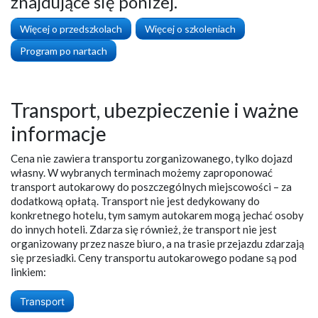
znajdujące się poniżej.
Więcej o przedszkolach
Więcej o szkoleniach
Program po nartach
Transport, ubezpieczenie i ważne
informacje
Cena nie zawiera transportu zorganizowanego, tylko dojazd
własny. W wybranych terminach możemy zaproponować
transport autokarowy do poszczególnych miejscowości – za
dodatkową opłatą. Transport nie jest dedykowany do
konkretnego hotelu, tym samym autokarem mogą jechać osoby
do innych hoteli. Zdarza się również, że transport nie jest
organizowany przez nasze biuro, a na trasie przejazdu zdarzają
się przesiadki. Ceny transportu autokarowego podane są pod
linkiem:
Transport