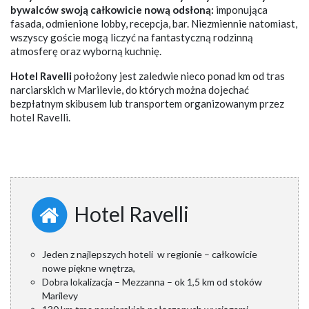
bywalców swoją całkowicie nową odsłoną:
imponująca
fasada, odmienione lobby, recepcja, bar. Niezmiennie natomiast,
wszyscy goście mogą liczyć na fantastyczną rodzinną
atmosferę oraz wyborną kuchnię.
Hotel Ravelli
położony jest zaledwie nieco ponad km od tras
narciarskich w Marilevie, do których można dojechać
bezpłatnym skibusem lub transportem organizowanym przez
hotel Ravelli.
Hotel Ravelli
Jeden z najlepszych hoteli w regionie – całkowicie
nowe piękne wnętrza,
Dobra lokalizacja – Mezzanna – ok 1,5 km od stoków
Marilevy