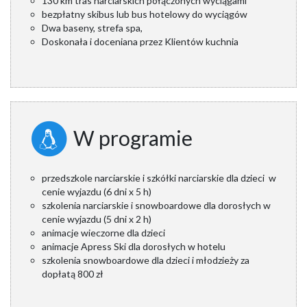
130 km tras narciarskich połączonych wyciągami
bezpłatny skibus lub bus hotelowy do wyciągów
Dwa baseny, strefa spa,
Doskonała i doceniana przez Klientów kuchnia
W programie
przedszkole narciarskie i szkółki narciarskie dla dzieci w
cenie wyjazdu (6 dni x 5 h)
szkolenia narciarskie i snowboardowe dla dorosłych w
cenie wyjazdu (5 dni x 2 h)
animacje wieczorne dla dzieci
animacje Apress Ski dla dorosłych w hotelu
szkolenia snowboardowe dla dzieci i młodzieży za
dopłatą 800 zł