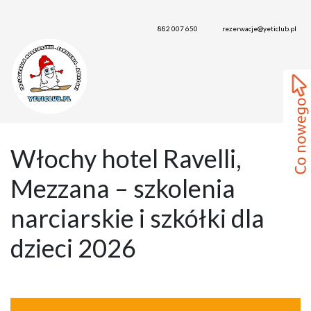
882 007 650
rezerwacje@yeticlub.pl
Włochy hotel Ravelli,
Mezzana – szkolenia
narciarskie i szkółki dla
dzieci 2026