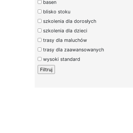
basen
blisko stoku
szkolenia dla dorosłych
szkolenia dla dzieci
trasy dla maluchów
trasy dla zaawansowanych
»
wysoki standard