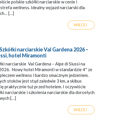
iście polskie szkółki narciarskie w cenie i
strefa wellness. Idealny wyjazd narciarski dla
ch… […]
WIĘCEJ
Szkółki narciarskie Val Gardena 2026 –
ussi, hotel Miramonti
łki narciarskie Val Gardena – Alpe di Siussi na
2026. Nowy hotel Miramonti w standardzie 4* ze
pleczem wellness i bardzo smacznym jedzeniem.
ych stoków jest stąd zaledwie 3 km, a skibus
ię praktycznie tuż przed hotelem. I oczywiście
łki narciarskie i szkolenia narciarskie dla dorosłych
wych […]
WIĘCEJ