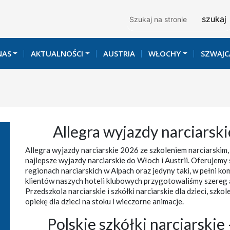
Szukaj
NAS
AKTUALNOŚCI
AUSTRIA
WŁOCHY
SZWAJC
Allegra wyjazdy narciarsk
Allegra wyjazdy narciarskie 2026 ze szkoleniem narciarskim, 
najlepsze wyjazdy narciarskie do Włoch i Austrii. Oferujemy
regionach narciarskich w Alpach oraz jedyny taki, w pełni ko
klientów naszych hoteli klubowych przygotowaliśmy szereg 
Przedszkola narciarskie i szkółki narciarskie dla dzieci, szk
opiekę dla dzieci na stoku i wieczorne animacje.
Polskie szkółki narciarskie