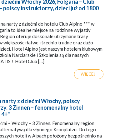
 dziećmi Włochy 2026, Folgaria – Club
 – polscy instruktorzy, dzieci już od 1800
a narty z dziećmi do hotelu Club Alpino *** w
lgaria to idealne miejsce na rodzinne wyjazdy
. Region oferuje doskonale utrzymane trasy
 w większości łatwe i średnio trudne oraz dużo
 dzieci. Hotel Alpino jest naszym hotelem klubowym
kola Narciarskie i Szkolenia są dla naszych
ATIS ! Hotel Club […]
WIĘCEJ
 narty z dziećmi Włochy, polscy
rzy. 3 Zinnen – fenomenalny hotel
 4+*
ećmi – Włochy – 3 Zinnen. Fenomenalny region
alternatywą dla słynnego Kronplatzu. Do tego
epszych hoteli w Alpach położony bezpośrednio na