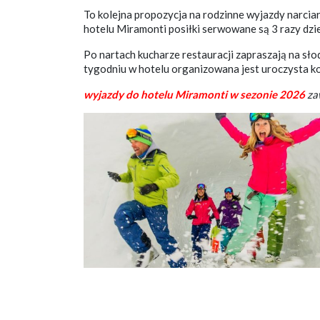
To kolejna propozycja na rodzinne wyjazdy narcia
hotelu Miramonti posiłki serwowane są 3 razy dzi
Po nartach kucharze restauracji zapraszają na sło
tygodniu w hotelu organizowana jest uroczysta kol
wyjazdy do hotelu Miramonti w sezonie 2026
za