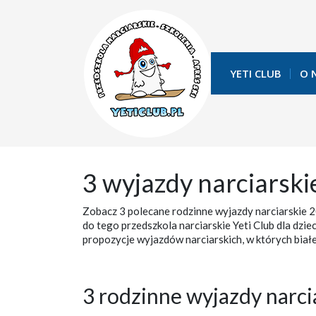
YETI CLUB
O 
3 wyjazdy narciarsk
Zobacz 3 polecane rodzinne wyjazdy narciarskie 
do tego przedszkola narciarskie Yeti Club dla dzie
propozycje wyjazdów narciarskich, w których biał
3 rodzinne wyjazdy narci