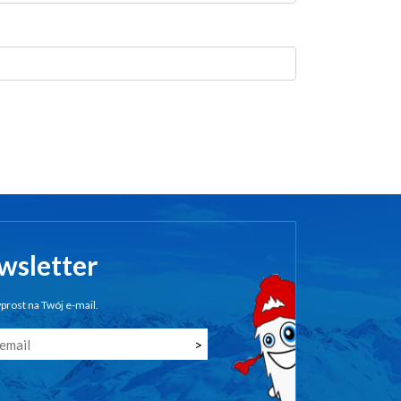
wsletter
prost na Twój e-mail.