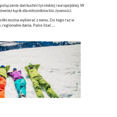
łączenie dań kuchni tyrolskiej i europejskiej. W
ównież kącik dla miłośników bio żywności.
osiłki można wybierać z menu. Do tego raz w
 regionalne dania. Palce lizać …