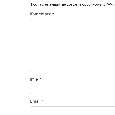
Twój adres e-mail nie zostanie opublikowany.
Wym
Komentarz
*
Imię
*
Email
*