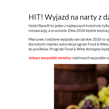
HIT! Wyjazd na narty z dz
Hotel Ravelli to jeden z najlepszych hoteli nie ty
restaurację, a w sezonie Zima 2026 będzie można 
Marcowe, rodzinne wyjazdy narciarskie 2026 to opr
dorosłych również autorski program Food & Wine.
do posiłków. Program Food & Wine dostępny będzi
zobacz wszystkie terminy
rodzinnych wyjazdów nar