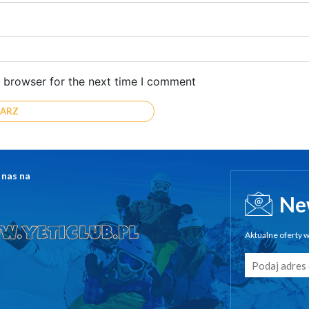
s browser for the next time I comment
 nas na
Ne
Aktualne oferty w