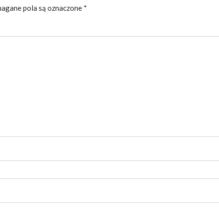
agane pola są oznaczone
*