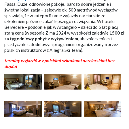
Fassa. Duże, odnowione pokoje, bardzo dobre jedzenie i
świetna lokalizacja – zaledwie ok. 500 metrów od wyciągów
sprawiają, że w kategorii tanie wyjazdy narciarskie ze
szkoleniem próżno szukać lepszego rozwiązania. W hotelu
Belvedere – podobnie jak w Arcangelo – dzieci do 5 lat płacą
stałą cenę (w sezonie Zima 2024 w wysokości zaledwie
1500 zł
za tygodniowy pobyt z wyżywieniem
, ubezpieczeniem i
praktycznie całodniowym programem organizowanym przez
polskich instruktorów z Allegra Ski Team).
terminy wyjazdów z polskimi szkółkami narciarskimi bez
dopłat