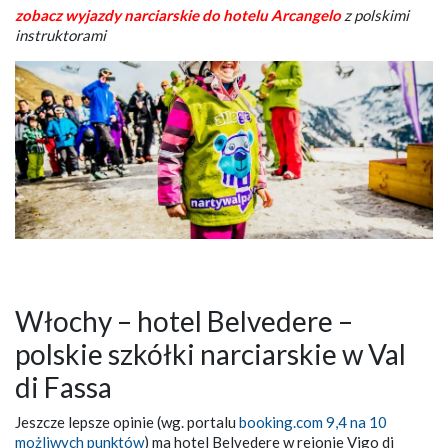
zobacz wyjazdy narciarskie do hotelu Arcangelo
z polskimi
instruktorami
Włochy – hotel Belvedere –
polskie szkółki narciarskie w Val
di Fassa
Jeszcze lepsze opinie (wg. portalu
booking.com 9,4 na 10
możliwych punktów
) ma hotel Belvedere w rejonie Vigo di