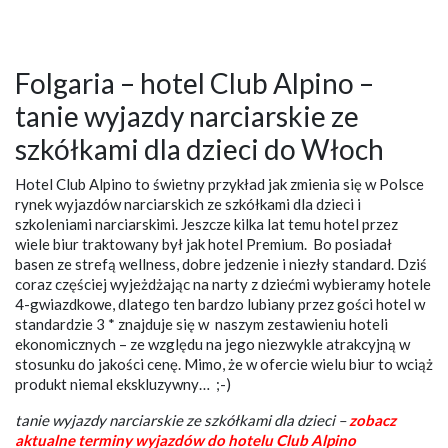
Folgaria – hotel Club Alpino –
tanie wyjazdy narciarskie ze
szkółkami dla dzieci do Włoch
Hotel Club Alpino to świetny przykład jak zmienia się w Polsce
rynek wyjazdów narciarskich ze szkółkami dla dzieci i
szkoleniami narciarskimi. Jeszcze kilka lat temu hotel przez
wiele biur traktowany był jak hotel Premium. Bo posiadał
basen ze strefą wellness, dobre jedzenie i niezły standard. Dziś
coraz częściej wyjeżdżając na narty z dziećmi wybieramy hotele
4-gwiazdkowe, dlatego ten bardzo lubiany przez gości hotel w
standardzie 3 * znajduje się w naszym zestawieniu hoteli
ekonomicznych – ze względu na jego niezwykle atrakcyjną w
stosunku do jakości cenę. Mimo, że w ofercie wielu biur to wciąż
produkt niemal ekskluzywny… ;-)
tanie wyjazdy narciarskie ze szkółkami dla dzieci –
zobacz
aktualne terminy wyjazdów do hotelu Club Alpino