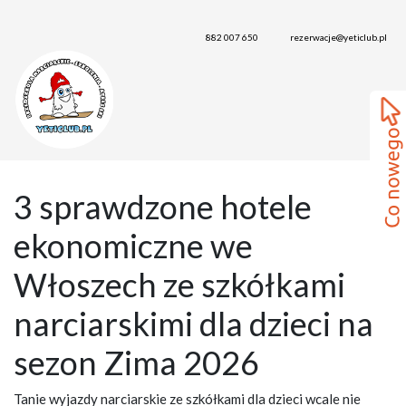
882 007 650
rezerwacje@yeticlub.pl
3 sprawdzone hotele
ekonomiczne we
Włoszech ze szkółkami
narciarskimi dla dzieci na
sezon Zima 2026
Tanie wyjazdy narciarskie ze szkółkami dla dzieci wcale nie