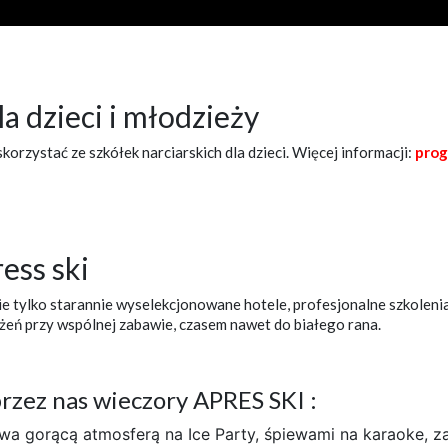
la dzieci i młodzieży
rzystać ze szkółek narciarskich dla dzieci. Więcej informacji:
prog
ess ski
ie tylko starannie wyselekcjonowane hotele, profesjonalne szkolenia
ażeń przy wspólnej zabawie, czasem nawet do białego rana.
zez nas wieczory APRES SKI :
wa gorącą atmosferą na Ice Party, śpiewami na karaoke, 