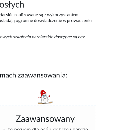
osłych
rciarskie realizowane są z wykorzystaniem
osiadają ogromne doświadczenie w prowadzeniu
bowych szkolenia narciarskie dostępne są bez
iomach zaawansowania:
Zaawansowany
to poziom dla osób dobrze i bardzo