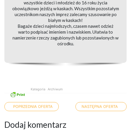
wszystkie dzieci i młodzież do 16 roku życia
obowiązkowo jeżdżą w kaskach. Wszystkim pozostałym
uczestnikom naszych imprez zalecamy szusowanie po
białym w kaskach!
Bagaże dzieci najmłodszych, czasem nawet odzież
warto podpisać imieniem i nazwiskiem. Ułatwia to
namierzenie rzeczy zagubionych lub pozostawionych w
ośrodku.
Kategoria
Archiwum
Nawigacja po artykułach
POPRZEDNIA OFERTA
NASTĘPNA OFERTA
Dodaj komentarz