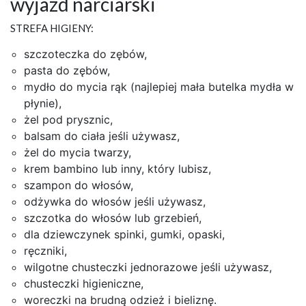
wyjazd narciarski
STREFA HIGIENY:
szczoteczka do zębów,
pasta do zębów,
mydło do mycia rąk (najlepiej mała butelka mydła w
płynie),
żel pod prysznic,
balsam do ciała jeśli używasz,
żel do mycia twarzy,
krem bambino lub inny, który lubisz,
szampon do włosów,
odżywka do włosów jeśli używasz,
szczotka do włosów lub grzebień,
dla dziewczynek spinki, gumki, opaski,
ręczniki,
wilgotne chusteczki jednorazowe jeśli używasz,
chusteczki higieniczne,
woreczki na brudną odzież i bieliznę.