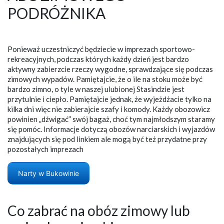
PODRÓŻNIKA
Ponieważ uczestniczyć będziecie w imprezach sportowo-
rekreacyjnych, podczas których każdy dzień jest bardzo
aktywny zabierzcie rzeczy wygodne, sprawdzające się podczas
zimowych wypadów. Pamiętajcie, że o ile na stoku może być
bardzo zimno, o tyle w naszej ulubionej Stasindzie jest
przytulnie i ciepło. Pamiętajcie jednak, że wyjeżdżacie tylko na
kilka dni więc nie zabierajcie szafy i komody. Każdy obozowicz
powinien „dźwigać” swój bagaż, choć tym najmłodszym staramy
się pomóc. Informacje dotyczą obozów narciarskich i wyjazdów
znajdujących się pod linkiem ale mogą być też przydatne przy
pozostałych imprezach
Narty w Bukowinie
Co zabrać na obóz zimowy lub