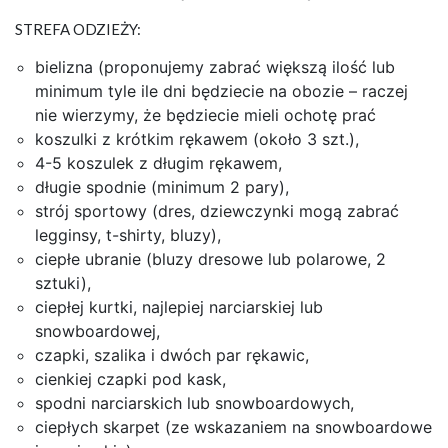
STREFA ODZIEŻY:
bielizna (proponujemy zabrać większą ilość lub
minimum tyle ile dni będziecie na obozie – raczej
nie wierzymy, że będziecie mieli ochotę prać
koszulki z krótkim rękawem (około 3 szt.),
4-5 koszulek z długim rękawem,
długie spodnie (minimum 2 pary),
strój sportowy (dres, dziewczynki mogą zabrać
legginsy, t-shirty, bluzy),
ciepłe ubranie (bluzy dresowe lub polarowe, 2
sztuki),
ciepłej kurtki, najlepiej narciarskiej lub
snowboardowej,
czapki, szalika i dwóch par rękawic,
cienkiej czapki pod kask,
spodni narciarskich lub snowboardowych,
ciepłych skarpet (ze wskazaniem na snowboardowe