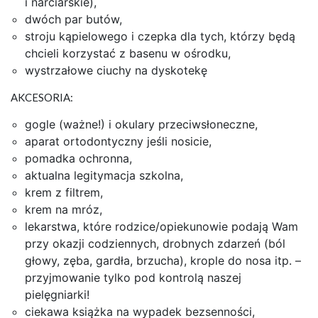
i narciarskie),
dwóch par butów,
stroju kąpielowego i czepka dla tych, którzy będą
chcieli korzystać z basenu w ośrodku,
wystrzałowe ciuchy na dyskotekę
AKCESORIA:
gogle (ważne!) i okulary przeciwsłoneczne,
aparat ortodontyczny jeśli nosicie,
pomadka ochronna,
aktualna legitymacja szkolna,
krem z filtrem,
krem na mróz,
lekarstwa, które rodzice/opiekunowie podają Wam
przy okazji codziennych, drobnych zdarzeń (ból
głowy, zęba, gardła, brzucha), krople do nosa itp. –
przyjmowanie tylko pod kontrolą naszej
pielęgniarki!
ciekawa książka na wypadek bezsenności,