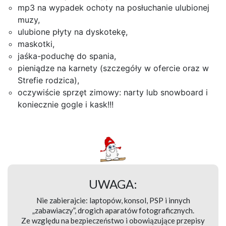
mp3 na wypadek ochoty na posłuchanie ulubionej
muzy,
ulubione płyty na dyskotekę,
maskotki,
jaśka-poduchę do spania,
pieniądze na karnety (szczegóły w ofercie oraz w
Strefie rodzica),
oczywiście sprzęt zimowy: narty lub snowboard i
koniecznie gogle i kask!!!
UWAGA:
Nie zabierajcie: laptopów, konsol, PSP i innych
„zabawiaczy”, drogich aparatów fotograficznych.
Ze względu na bezpieczeństwo i obowiązujące przepisy