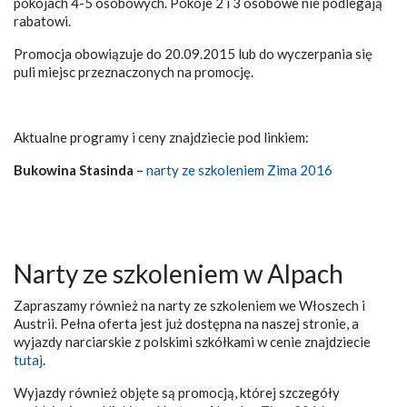
pokojach 4-5 osobowych. Pokoje 2 i 3 osobowe nie podlegają
rabatowi.
Promocja obowiązuje do 20.09.2015 lub do wyczerpania się
puli miejsc przeznaczonych na promocję.
Aktualne programy i ceny znajdziecie pod linkiem:
Bukowina Stasinda
–
narty ze szkoleniem Zima 2016
Narty ze szkoleniem w Alpach
Zapraszamy również na narty ze szkoleniem we Włoszech i
Austrii. Pełna oferta jest już dostępna na naszej stronie, a
wyjazdy narciarskie z polskimi szkółkami w cenie znajdziecie
tutaj
.
Wyjazdy również objęte są promocją, której szczegóły