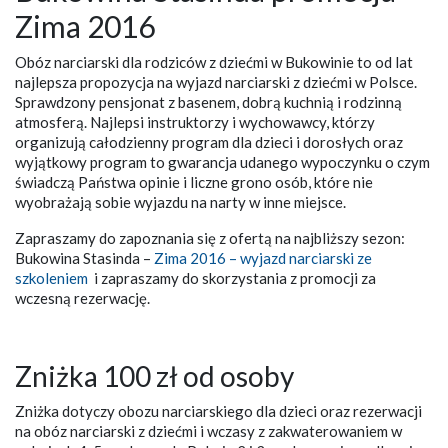
Zima 2016
Obóz narciarski dla rodziców z dziećmi w Bukowinie to od lat
najlepsza propozycja na wyjazd narciarski z dziećmi w Polsce.
Sprawdzony pensjonat z basenem, dobrą kuchnią i rodzinną
atmosferą. Najlepsi instruktorzy i wychowawcy, którzy
organizują całodzienny program dla dzieci i dorosłych oraz
wyjątkowy program to gwarancja udanego wypoczynku o czym
świadczą Państwa opinie i liczne grono osób, które nie
wyobrażają sobie wyjazdu na narty w inne miejsce.
Zapraszamy do zapoznania się z ofertą na najbliższy sezon:
Bukowina Stasinda –
Zima 2016 – wyjazd narciarski ze
szkoleniem
i zapraszamy do skorzystania z promocji za
wczesną rezerwację.
Zniżka 100 zł od osoby
Zniżka dotyczy obozu narciarskiego dla dzieci oraz rezerwacji
na obóz narciarski z dziećmi i wczasy z zakwaterowaniem w