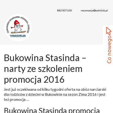
882 007 650
rezerwacje@yeticlub.pl
Bukowina Stasinda –
narty ze szkoleniem
promocja 2016
Jest już oczekiwana od kilku tygodni oferta na obóz narciarski
dla rodziców z dziećmi w Bukowinie na sezon Zima 2016 i jest
też promocja …
Bukowina Stasinda promocja