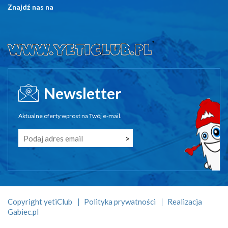
Znajdź nas na
Newsletter
Aktualne oferty wprost na Twój e-mail.
Copyright yetiClub
Polityka prywatności
Realizacja
Gabiec.pl