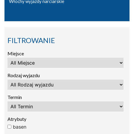
Włochy wyjazdy narciarskie
FILTROWANIE
Miejsce
Rodzaj wyjazdu
Termin
Atrybuty
basen