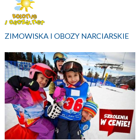
ZIMOWISKA I OBOZY NARCIARSKIE