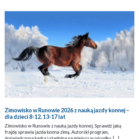
Zimowisko w Runowie 2026 z nauką jazdy konnej –
dla dzieci 8-12, 13-17 lat
Zimowisko w Runowie z nauką jazdy konnej. Sprawdź jaką
frajdę sprawia jazda konna zimą. Autorski program,
doświadczona kadra i stadnina na miejscu w ośrodku. […]