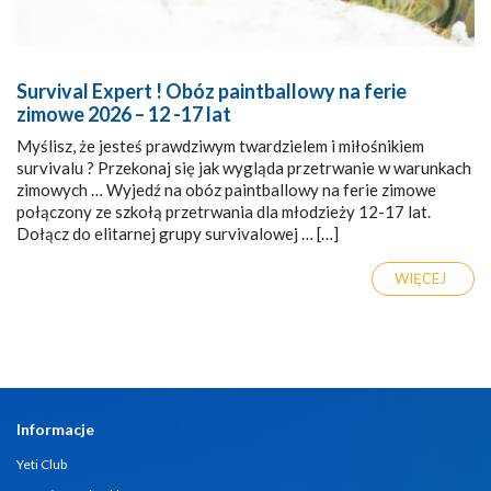
Survival Expert ! Obóz paintballowy na ferie
zimowe 2026 – 12 -17 lat
Myślisz, że jesteś prawdziwym twardzielem i miłośnikiem
survivalu ? Przekonaj się jak wygląda przetrwanie w warunkach
zimowych … Wyjedź na obóz paintballowy na ferie zimowe
połączony ze szkołą przetrwania dla młodzieży 12-17 lat.
Dołącz do elitarnej grupy survivalowej … […]
WIĘCEJ
Informacje
Yeti Club