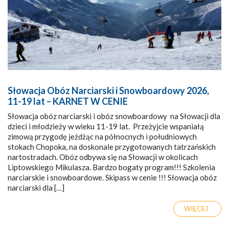
Słowacja Obóz Narciarski i Snowboardowy 2026,
11-19 lat – KARNET W CENIE
Słowacja obóz narciarski i obóz snowboardowy na Słowacji dla
dzieci i młodzieży w wieku 11-19 lat. Przeżyjcie wspaniałą
zimową przygodę jeżdżąc na północnych i południowych
stokach Chopoka, na doskonale przygotowanych tatrzańskich
nartostradach. Obóz odbywa się na Słowacji w okolicach
Liptowskiego Mikulasza. Bardzo bogaty program!!! Szkolenia
narciarskie i snowboardowe. Skipass w cenie !!! Słowacja obóz
narciarski dla […]
WIĘCEJ