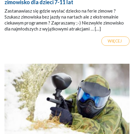
zimowisko dla dzieci 7-11 lat
Zastanawiasz się gdzie wysłać dziecko na ferie zimowe ?
Szukasz zimowiska bez jazdy na nartach ale z ekstremalnie
ciekawym programem ? Zapraszamy ;-) Niezwykłe zimowisko
dla najmłodszych z wyjątkowymi atrakcjami … […]
WIĘCEJ