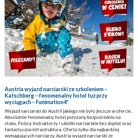
Austria wyjazd narciarski ze szkoleniem –
Katschberg – fenomenalny hotel tuż przy
wyciągach – Funimation4*
Wyjazd narciarski do Austrii jakiego nie było jeszcze w ofercie.
Absolutnie fenomenalny hotel położony bezpośrednio na
stoku. Polscy instruktorzy i szkółki narciarskie bez dopłat oraz
fantastyczna infrastruktura. Oferta tylko dla najbardziej
wymagających narciarzy. Austria wyjazd narciarski ze