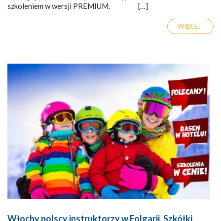
szkoleniem w wersji PREMIUM. […]
WIĘCEJ
Włochy polscy instruktorzy w Folgarii. Szkółki