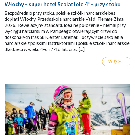
Włochy – super hotel Scoiattolo 4* – przy stoku
Bezpośrednio przy stoku, polskie szkółki narciarskie bez
dopłat! Włochy. Przedszkola narciarskie Val di Fiemme Zima
2026. Rewelacyjny standard, idealne położenie – niemal przy
wyciągu narciarskim w Pampeago otwierającym drzwi do
doskonałych tras Ski Center Latemar. I oczywiście szkolenia
narciarskie z polskimi instruktorami i polskie szkółki narciarskie
dla dzieci w wieku 4-6 i 7-16 lat. oraz […]
WIĘCEJ