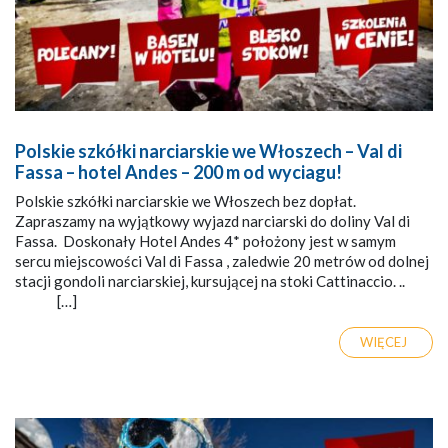
Polskie szkółki narciarskie we Włoszech – Val di
Fassa – hotel Andes – 200 m od wyciagu!
Polskie szkółki narciarskie we Włoszech bez dopłat.
Zapraszamy na wyjątkowy wyjazd narciarski do doliny Val di
Fassa. Doskonały Hotel Andes 4* położony jest w samym
sercu miejscowości Val di Fassa , zaledwie 20 metrów od dolnej
stacji gondoli narciarskiej, kursującej na stoki Cattinaccio. ..
[…]
WIĘCEJ