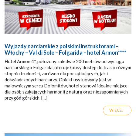
Wyjazdy narciarskie z polskimi instruktorami –
Włochy – Val di Sole – Folgarida – hotel Armon****
Hotel Armon 4*, położony zaledwie 200 metrów od wyciągu
narciarskiego Folgarida, oferuje łatwy dostęp do tras o różnym
stopniu trudności, zarówno dla początkujących, jak i
doświadczonych narciarzy. Obiekt usytuowany jest w
malowniczym sercu Dolomitów, hotel stanowi idealne miejsce
dla osób szukających harmonii z naturą oraz niezapomnianych
przygód górskich. […]
WIĘCEJ