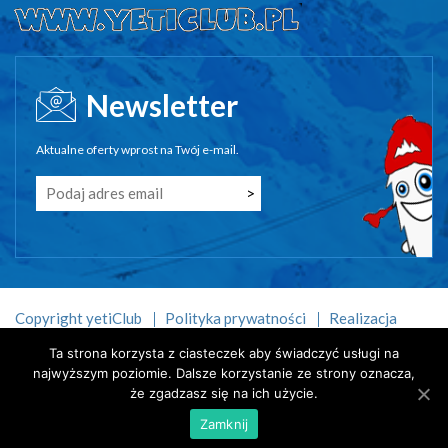
Newsletter
Aktualne oferty wprost na Twój e-mail.
Copyright yetiClub
Polityka prywatności
Realizacja
Gabiec.pl
Ta strona korzysta z ciasteczek aby świadczyć usługi na
najwyższym poziomie. Dalsze korzystanie ze strony oznacza,
że zgadzasz się na ich użycie.
Zamknij