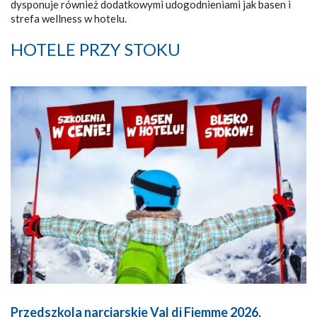
dysponuje również dodatkowymi udogodnieniami jak basen i
strefa wellness w hotelu.
HOTELE PRZY STOKU
Przedszkola narciarskie Val di Fiemme 2026,