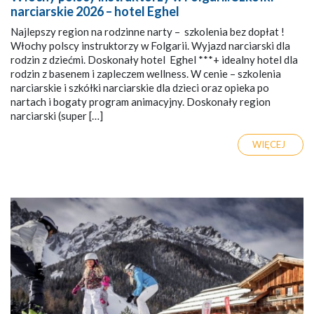
narciarskie 2026 – hotel Eghel
Najlepszy region na rodzinne narty – szkolenia bez dopłat !
Włochy polscy instruktorzy w Folgarii. Wyjazd narciarski dla
rodzin z dziećmi. Doskonały hotel Eghel ***+ idealny hotel dla
rodzin z basenem i zapleczem wellness. W cenie – szkolenia
narciarskie i szkółki narciarskie dla dzieci oraz opieka po
nartach i bogaty program animacyjny. Doskonały region
narciarski (super […]
WIĘCEJ