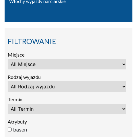
Włochy wyjazdy narciarskie
FILTROWANIE
Miejsce
Rodzaj wyjazdu
Termin
Atrybuty
basen