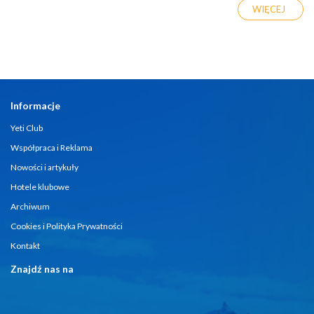
WIĘCEJ
Informacje
Yeti Club
Współpraca i Reklama
Nowości i artykuły
Hotele klubowe
Archiwum
Cookies i Polityka Prywatności
Kontakt
Znajdź nas na