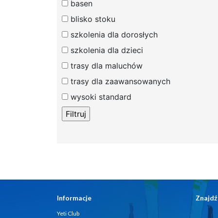
basen
blisko stoku
szkolenia dla dorosłych
szkolenia dla dzieci
trasy dla maluchów
trasy dla zaawansowanych
wysoki standard
Informacje
Znajdź
Yeti Club