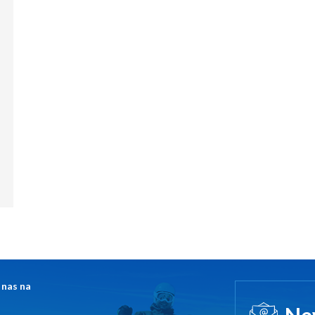
 nas na