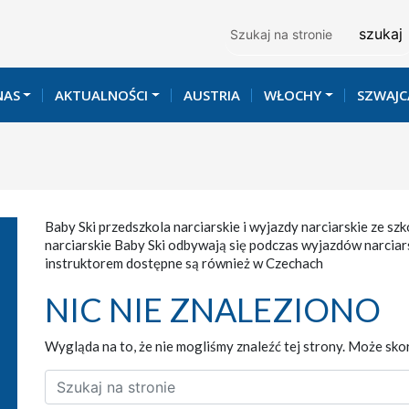
Szukaj
NAS
AKTUALNOŚCI
AUSTRIA
WŁOCHY
SZWAJC
Baby Ski przedszkola narciarskie i wyjazdy narciarskie ze sz
narciarskie Baby Ski odbywają się podczas wyjazdów narciars
instruktorem dostępne są również w Czechach
NIC NIE ZNALEZIONO
Wygląda na to, że nie mogliśmy znaleźć tej strony. Może sko
Szukaj